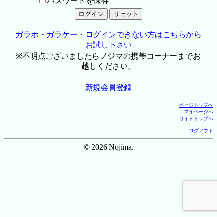
パスワードを保存
ガラホ・ガラケー・ログインできない方はこちらから
お試し下さい
※不明点ございましたらノジマの携帯コーナーまでお
越しください。
新規会員登録
ページトップへ
マイページへ
サイトトップへ
ログアウト
© 2026 Nojima.