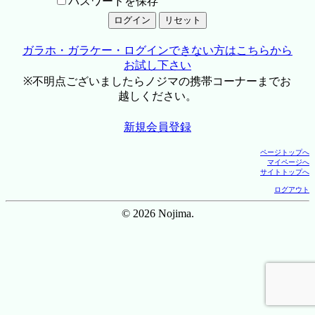
パスワードを保存
ガラホ・ガラケー・ログインできない方はこちらから
お試し下さい
※不明点ございましたらノジマの携帯コーナーまでお
越しください。
新規会員登録
ページトップへ
マイページへ
サイトトップへ
ログアウト
© 2026 Nojima.