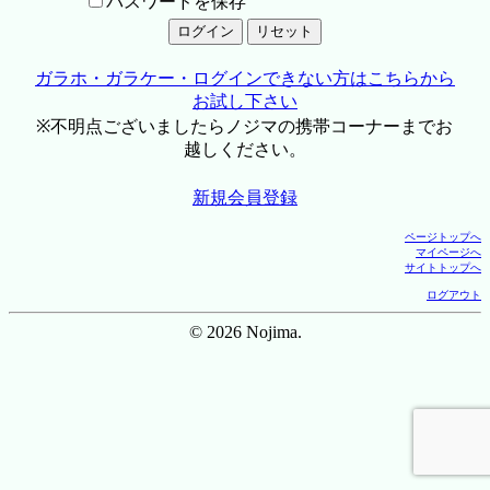
パスワードを保存
ガラホ・ガラケー・ログインできない方はこちらから
お試し下さい
※不明点ございましたらノジマの携帯コーナーまでお
越しください。
新規会員登録
ページトップへ
マイページへ
サイトトップへ
ログアウト
© 2026 Nojima.