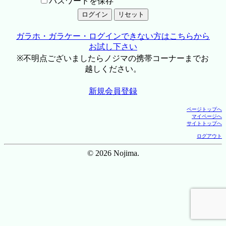
パスワードを保存
ガラホ・ガラケー・ログインできない方はこちらから
お試し下さい
※不明点ございましたらノジマの携帯コーナーまでお
越しください。
新規会員登録
ページトップへ
マイページへ
サイトトップへ
ログアウト
© 2026 Nojima.