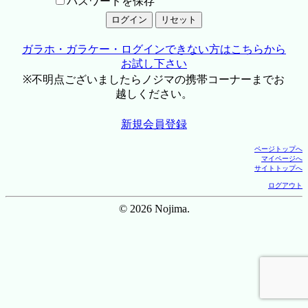
パスワードを保存
ガラホ・ガラケー・ログインできない方はこちらから
お試し下さい
※不明点ございましたらノジマの携帯コーナーまでお
越しください。
新規会員登録
ページトップへ
マイページへ
サイトトップへ
ログアウト
© 2026 Nojima.