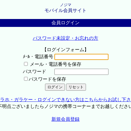
ノジマ
モバイル会員サイト
会員ログイン
パスワード未設定・お忘れの方
【ログインフォーム】
ﾒｰﾙ・電話番号
メール・電話番号を保存
パスワード
パスワードを保存
ラホ・ガラケー・ログインできない方はこちらからお試し下さ
不明点ございましたらノジマの携帯コーナーまでお越しくださ
新規会員登録