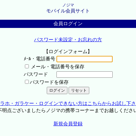
ノジマ
モバイル会員サイト
会員ログイン
パスワード未設定・お忘れの方
【ログインフォーム】
ﾒｰﾙ・電話番号
メール・電話番号を保存
パスワード
パスワードを保存
ラホ・ガラケー・ログインできない方はこちらからお試し下さ
不明点ございましたらノジマの携帯コーナーまでお越しくださ
新規会員登録