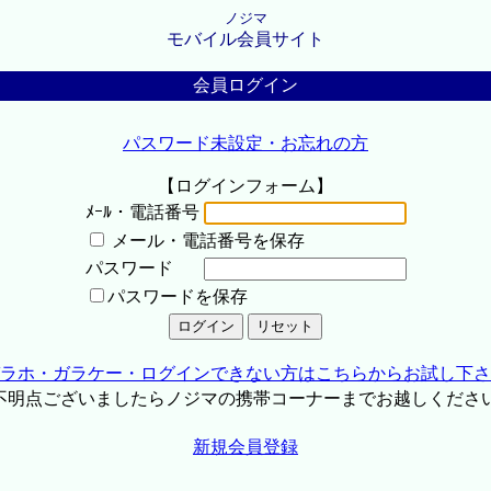
ノジマ
モバイル会員サイト
会員ログイン
パスワード未設定・お忘れの方
【ログインフォーム】
ﾒｰﾙ・電話番号
メール・電話番号を保存
パスワード
パスワードを保存
ラホ・ガラケー・ログインできない方はこちらからお試し下さ
不明点ございましたらノジマの携帯コーナーまでお越しくださ
新規会員登録