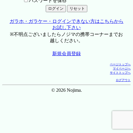
パスワードを保存
ガラホ・ガラケー・ログインできない方はこちらから
お試し下さい
※不明点ございましたらノジマの携帯コーナーまでお
越しください。
新規会員登録
ページトップへ
マイページへ
サイトトップへ
ログアウト
© 2026 Nojima.