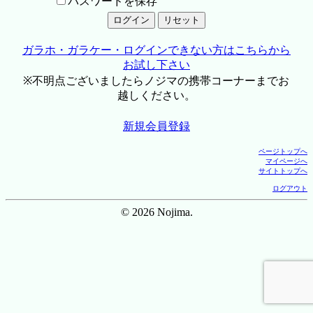
パスワードを保存
ガラホ・ガラケー・ログインできない方はこちらから
お試し下さい
※不明点ございましたらノジマの携帯コーナーまでお
越しください。
新規会員登録
ページトップへ
マイページへ
サイトトップへ
ログアウト
© 2026 Nojima.