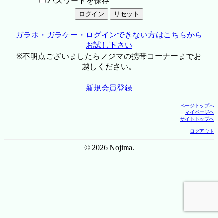
パスワードを保存
ガラホ・ガラケー・ログインできない方はこちらから
お試し下さい
※不明点ございましたらノジマの携帯コーナーまでお
越しください。
新規会員登録
ページトップへ
マイページへ
サイトトップへ
ログアウト
© 2026 Nojima.