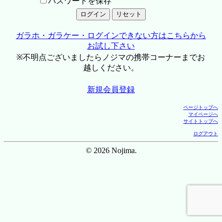
パスワードを保存
ガラホ・ガラケー・ログインできない方はこちらから
お試し下さい
※不明点ございましたらノジマの携帯コーナーまでお
越しください。
新規会員登録
ページトップへ
マイページへ
サイトトップへ
ログアウト
© 2026 Nojima.