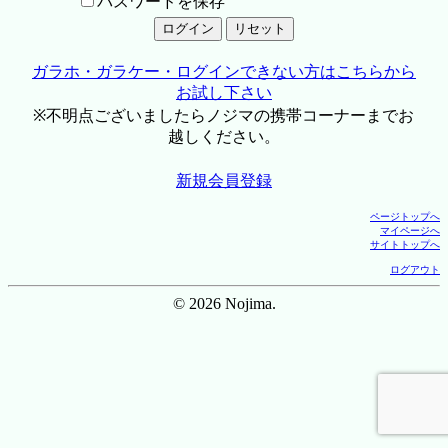
パスワードを保存
ガラホ・ガラケー・ログインできない方はこちらから
お試し下さい
※不明点ございましたらノジマの携帯コーナーまでお
越しください。
新規会員登録
ページトップへ
マイページへ
サイトトップへ
ログアウト
© 2026 Nojima.