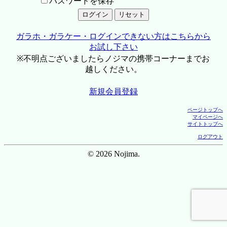
パスワードを保存
ガラホ・ガラケー・ログインできない方はこちらから
お試し下さい
※不明点ございましたらノジマの携帯コーナーまでお
越しください。
新規会員登録
ページトップへ
マイページへ
サイトトップへ
ログアウト
© 2026 Nojima.