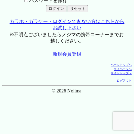
パスワードを保存
ガラホ・ガラケー・ログインできない方はこちらから
お試し下さい
※不明点ございましたらノジマの携帯コーナーまでお
越しください。
新規会員登録
ページトップへ
マイページへ
サイトトップへ
ログアウト
© 2026 Nojima.