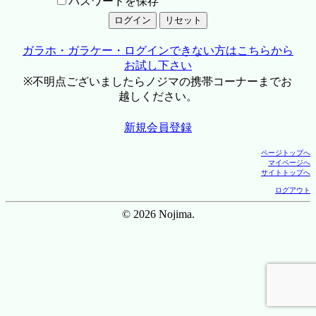
パスワードを保存
ガラホ・ガラケー・ログインできない方はこちらから
お試し下さい
※不明点ございましたらノジマの携帯コーナーまでお
越しください。
新規会員登録
ページトップへ
マイページへ
サイトトップへ
ログアウト
© 2026 Nojima.