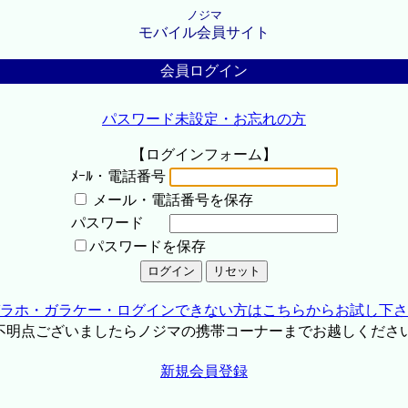
ノジマ
モバイル会員サイト
会員ログイン
パスワード未設定・お忘れの方
【ログインフォーム】
ﾒｰﾙ・電話番号
メール・電話番号を保存
パスワード
パスワードを保存
ラホ・ガラケー・ログインできない方はこちらからお試し下さ
不明点ございましたらノジマの携帯コーナーまでお越しくださ
新規会員登録