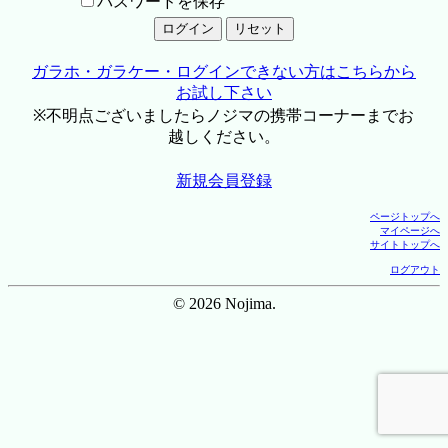
パスワードを保存
ガラホ・ガラケー・ログインできない方はこちらから
お試し下さい
※不明点ございましたらノジマの携帯コーナーまでお
越しください。
新規会員登録
ページトップへ
マイページへ
サイトトップへ
ログアウト
© 2026 Nojima.