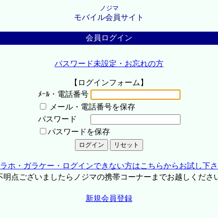
ノジマ
モバイル会員サイト
会員ログイン
パスワード未設定・お忘れの方
【ログインフォーム】
ﾒｰﾙ・電話番号
メール・電話番号を保存
パスワード
パスワードを保存
ラホ・ガラケー・ログインできない方はこちらからお試し下さ
不明点ございましたらノジマの携帯コーナーまでお越しくださ
新規会員登録