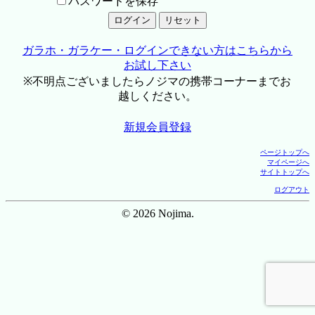
パスワードを保存
ガラホ・ガラケー・ログインできない方はこちらから
お試し下さい
※不明点ございましたらノジマの携帯コーナーまでお
越しください。
新規会員登録
ページトップへ
マイページへ
サイトトップへ
ログアウト
© 2026 Nojima.