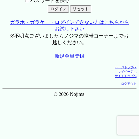
パスワードを保存
ガラホ・ガラケー・ログインできない方はこちらから
お試し下さい
※不明点ございましたらノジマの携帯コーナーまでお
越しください。
新規会員登録
ページトップへ
マイページへ
サイトトップへ
ログアウト
© 2026 Nojima.