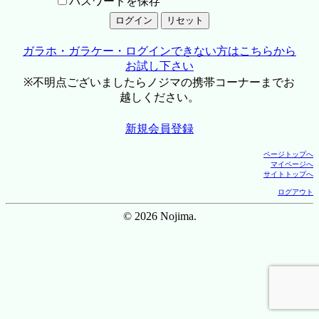
パスワードを保存
ガラホ・ガラケー・ログインできない方はこちらから
お試し下さい
※不明点ございましたらノジマの携帯コーナーまでお
越しください。
新規会員登録
ページトップへ
マイページへ
サイトトップへ
ログアウト
© 2026 Nojima.