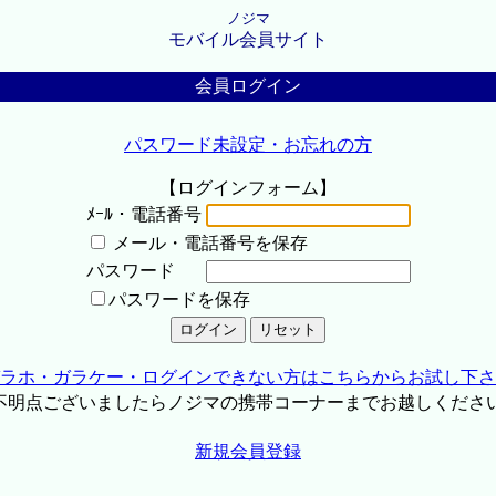
ノジマ
モバイル会員サイト
会員ログイン
パスワード未設定・お忘れの方
【ログインフォーム】
ﾒｰﾙ・電話番号
メール・電話番号を保存
パスワード
パスワードを保存
ラホ・ガラケー・ログインできない方はこちらからお試し下さ
不明点ございましたらノジマの携帯コーナーまでお越しくださ
新規会員登録