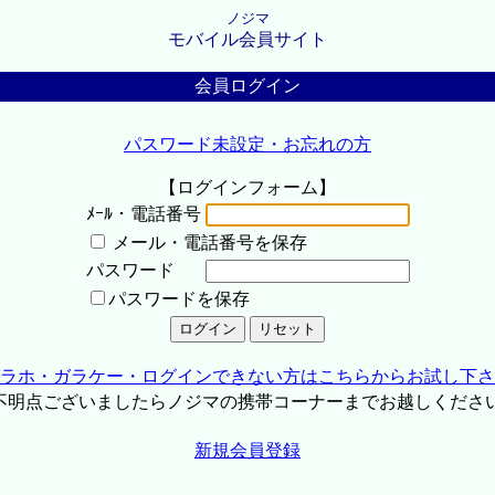
ノジマ
モバイル会員サイト
会員ログイン
パスワード未設定・お忘れの方
【ログインフォーム】
ﾒｰﾙ・電話番号
メール・電話番号を保存
パスワード
パスワードを保存
ラホ・ガラケー・ログインできない方はこちらからお試し下さ
不明点ございましたらノジマの携帯コーナーまでお越しくださ
新規会員登録