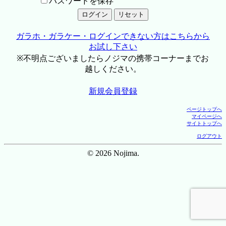
パスワードを保存
ガラホ・ガラケー・ログインできない方はこちらから
お試し下さい
※不明点ございましたらノジマの携帯コーナーまでお
越しください。
新規会員登録
ページトップへ
マイページへ
サイトトップへ
ログアウト
© 2026 Nojima.