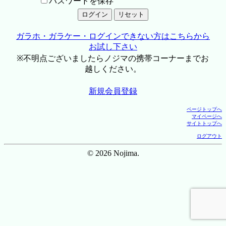
パスワードを保存
ガラホ・ガラケー・ログインできない方はこちらから
お試し下さい
※不明点ございましたらノジマの携帯コーナーまでお
越しください。
新規会員登録
ページトップへ
マイページへ
サイトトップへ
ログアウト
© 2026 Nojima.