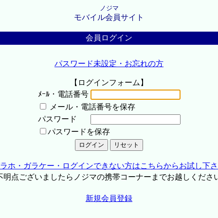
ノジマ
モバイル会員サイト
会員ログイン
パスワード未設定・お忘れの方
【ログインフォーム】
ﾒｰﾙ・電話番号
メール・電話番号を保存
パスワード
パスワードを保存
ラホ・ガラケー・ログインできない方はこちらからお試し下さ
不明点ございましたらノジマの携帯コーナーまでお越しくださ
新規会員登録