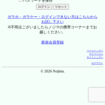
パスワードを保存
ガラホ・ガラケー・ログインできない方はこちらから
お試し下さい
※不明点ございましたらノジマの携帯コーナーまでお
越しください。
新規会員登録
ページトップへ
マイページへ
サイトトップへ
ログアウト
© 2026 Nojima.