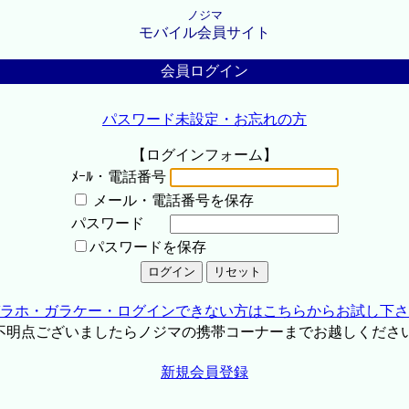
ノジマ
モバイル会員サイト
会員ログイン
パスワード未設定・お忘れの方
【ログインフォーム】
ﾒｰﾙ・電話番号
メール・電話番号を保存
パスワード
パスワードを保存
ラホ・ガラケー・ログインできない方はこちらからお試し下さ
不明点ございましたらノジマの携帯コーナーまでお越しくださ
新規会員登録