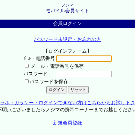
ノジマ
モバイル会員サイト
会員ログイン
パスワード未設定・お忘れの方
【ログインフォーム】
ﾒｰﾙ・電話番号
メール・電話番号を保存
パスワード
パスワードを保存
ラホ・ガラケー・ログインできない方はこちらからお試し下さ
不明点ございましたらノジマの携帯コーナーまでお越しくださ
新規会員登録