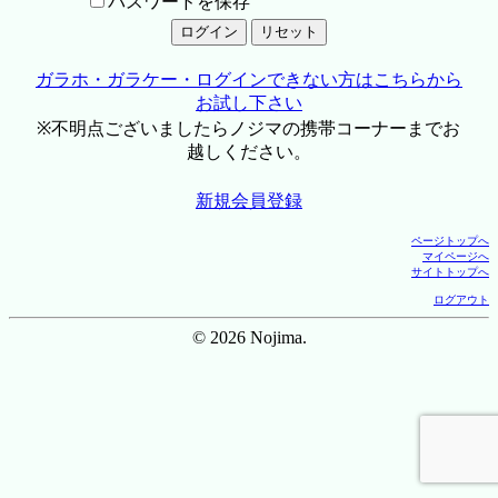
パスワードを保存
ガラホ・ガラケー・ログインできない方はこちらから
お試し下さい
※不明点ございましたらノジマの携帯コーナーまでお
越しください。
新規会員登録
ページトップへ
マイページへ
サイトトップへ
ログアウト
© 2026 Nojima.