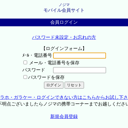
ノジマ
モバイル会員サイト
会員ログイン
パスワード未設定・お忘れの方
【ログインフォーム】
ﾒｰﾙ・電話番号
メール・電話番号を保存
パスワード
パスワードを保存
ラホ・ガラケー・ログインできない方はこちらからお試し下さ
不明点ございましたらノジマの携帯コーナーまでお越しくださ
新規会員登録