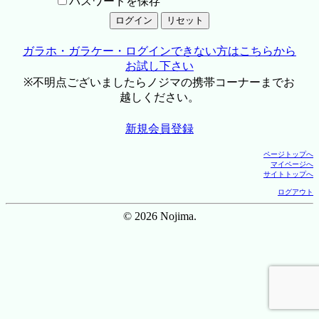
パスワードを保存
ガラホ・ガラケー・ログインできない方はこちらから
お試し下さい
※不明点ございましたらノジマの携帯コーナーまでお
越しください。
新規会員登録
ページトップへ
マイページへ
サイトトップへ
ログアウト
© 2026 Nojima.