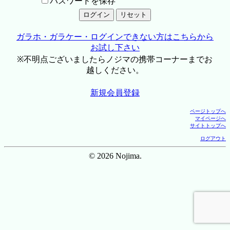
パスワードを保存
ガラホ・ガラケー・ログインできない方はこちらから
お試し下さい
※不明点ございましたらノジマの携帯コーナーまでお
越しください。
新規会員登録
ページトップへ
マイページへ
サイトトップへ
ログアウト
© 2026 Nojima.