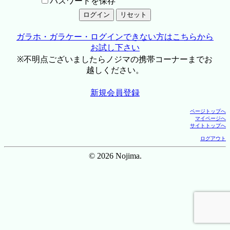
パスワードを保存
ガラホ・ガラケー・ログインできない方はこちらから
お試し下さい
※不明点ございましたらノジマの携帯コーナーまでお
越しください。
新規会員登録
ページトップへ
マイページへ
サイトトップへ
ログアウト
© 2026 Nojima.