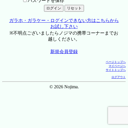
パスワードを保存
ガラホ・ガラケー・ログインできない方はこちらから
お試し下さい
※不明点ございましたらノジマの携帯コーナーまでお
越しください。
新規会員登録
ページトップへ
マイページへ
サイトトップへ
ログアウト
© 2026 Nojima.