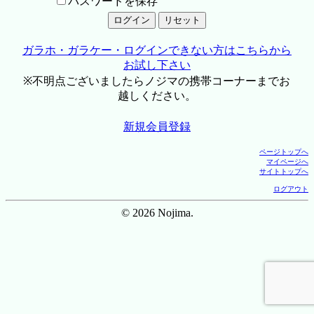
パスワードを保存
ガラホ・ガラケー・ログインできない方はこちらから
お試し下さい
※不明点ございましたらノジマの携帯コーナーまでお
越しください。
新規会員登録
ページトップへ
マイページへ
サイトトップへ
ログアウト
© 2026 Nojima.