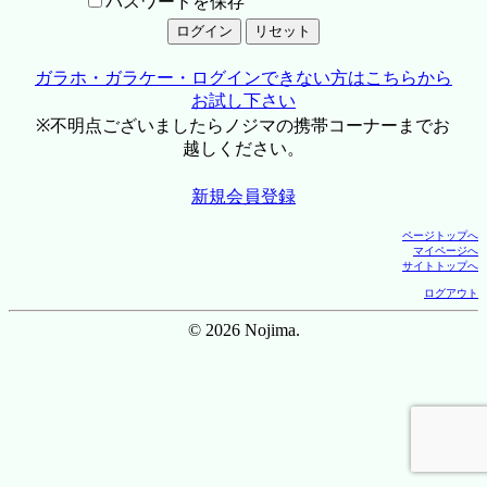
パスワードを保存
ガラホ・ガラケー・ログインできない方はこちらから
お試し下さい
※不明点ございましたらノジマの携帯コーナーまでお
越しください。
新規会員登録
ページトップへ
マイページへ
サイトトップへ
ログアウト
© 2026 Nojima.