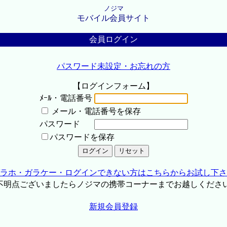
ノジマ
モバイル会員サイト
会員ログイン
パスワード未設定・お忘れの方
【ログインフォーム】
ﾒｰﾙ・電話番号
メール・電話番号を保存
パスワード
パスワードを保存
ラホ・ガラケー・ログインできない方はこちらからお試し下さ
不明点ございましたらノジマの携帯コーナーまでお越しくださ
新規会員登録