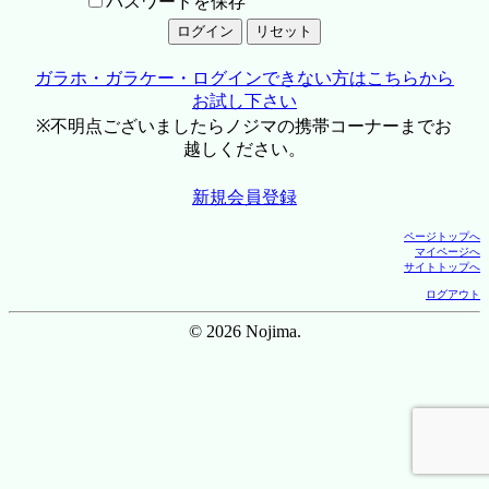
パスワードを保存
ガラホ・ガラケー・ログインできない方はこちらから
お試し下さい
※不明点ございましたらノジマの携帯コーナーまでお
越しください。
新規会員登録
ページトップへ
マイページへ
サイトトップへ
ログアウト
© 2026 Nojima.