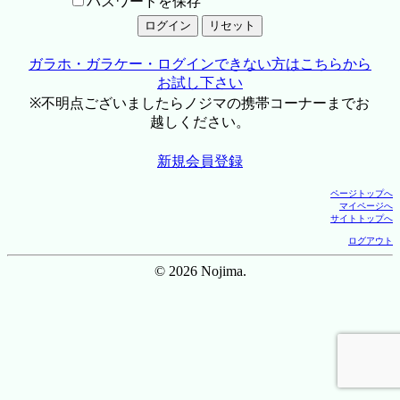
パスワードを保存
ガラホ・ガラケー・ログインできない方はこちらから
お試し下さい
※不明点ございましたらノジマの携帯コーナーまでお
越しください。
新規会員登録
ページトップへ
マイページへ
サイトトップへ
ログアウト
© 2026 Nojima.