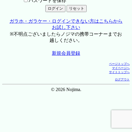
パスワードを保存
ガラホ・ガラケー・ログインできない方はこちらから
お試し下さい
※不明点ございましたらノジマの携帯コーナーまでお
越しください。
新規会員登録
ページトップへ
マイページへ
サイトトップへ
ログアウト
© 2026 Nojima.