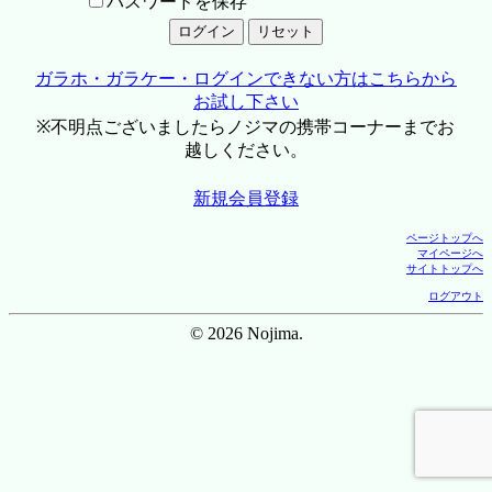
パスワードを保存
ガラホ・ガラケー・ログインできない方はこちらから
お試し下さい
※不明点ございましたらノジマの携帯コーナーまでお
越しください。
新規会員登録
ページトップへ
マイページへ
サイトトップへ
ログアウト
© 2026 Nojima.