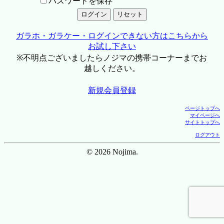
パスワードを保存
ガラホ・ガラケー・ログインできない方はこちらから
お試し下さい
※不明点ございましたらノジマの携帯コーナーまでお
越しください。
新規会員登録
ページトップへ
マイページへ
サイトトップへ
ログアウト
© 2026 Nojima.