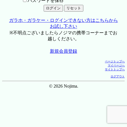
パスワードを保存
ガラホ・ガラケー・ログインできない方はこちらから
お試し下さい
※不明点ございましたらノジマの携帯コーナーまでお
越しください。
新規会員登録
ページトップへ
マイページへ
サイトトップへ
ログアウト
© 2026 Nojima.