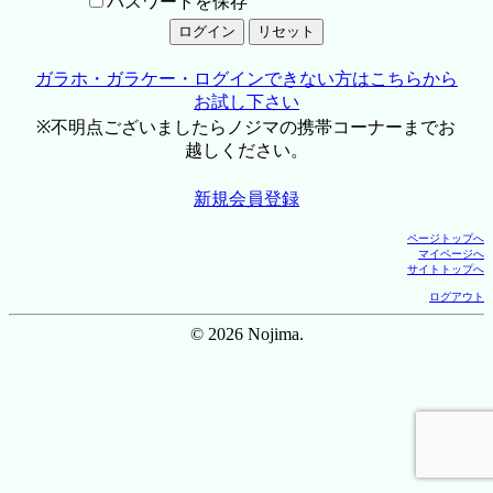
パスワードを保存
ガラホ・ガラケー・ログインできない方はこちらから
お試し下さい
※不明点ございましたらノジマの携帯コーナーまでお
越しください。
新規会員登録
ページトップへ
マイページへ
サイトトップへ
ログアウト
© 2026 Nojima.