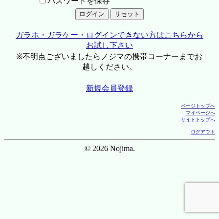
パスワードを保存
ガラホ・ガラケー・ログインできない方はこちらから
お試し下さい
※不明点ございましたらノジマの携帯コーナーまでお
越しください。
新規会員登録
ページトップへ
マイページへ
サイトトップへ
ログアウト
© 2026 Nojima.