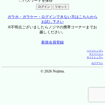
パスワードを保存
ガラホ・ガラケー・ログインできない方はこちらから
お試し下さい
※不明点ございましたらノジマの携帯コーナーまでお
越しください。
新規会員登録
ページトップへ
マイページへ
サイトトップへ
ログアウト
© 2026 Nojima.