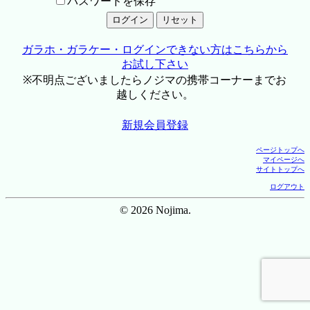
パスワードを保存
ガラホ・ガラケー・ログインできない方はこちらから
お試し下さい
※不明点ございましたらノジマの携帯コーナーまでお
越しください。
新規会員登録
ページトップへ
マイページへ
サイトトップへ
ログアウト
© 2026 Nojima.