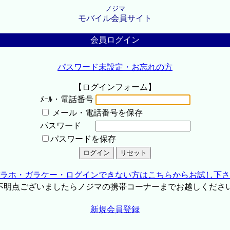
ノジマ
モバイル会員サイト
会員ログイン
パスワード未設定・お忘れの方
【ログインフォーム】
ﾒｰﾙ・電話番号
メール・電話番号を保存
パスワード
パスワードを保存
ラホ・ガラケー・ログインできない方はこちらからお試し下さ
不明点ございましたらノジマの携帯コーナーまでお越しくださ
新規会員登録